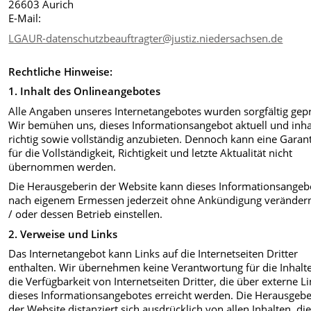
26603 Aurich
E-Mail:
LGAUR-datenschutzbeauftragter@justiz.niedersachsen.de
Rechtliche Hinweise:
1. Inhalt des Onlineangebotes
Alle Angaben unseres Internetangebotes wurden sorgfältig gepr
Wir bemühen uns, dieses Informationsangebot aktuell und inhal
richtig sowie vollständig anzubieten. Dennoch kann eine Garan
für die Vollständigkeit, Richtigkeit und letzte Aktualität nicht
übernommen werden.
Die Herausgeberin der Website kann dieses Informationsangeb
nach eigenem Ermessen jederzeit ohne Ankündigung veränder
/ oder dessen Betrieb einstellen.
2. Verweise und Links
Das Internetangebot kann Links auf die Internetseiten Dritter
enthalten. Wir übernehmen keine Verantwortung für die Inhalt
die Verfügbarkeit von Internetseiten Dritter, die über externe L
dieses Informationsangebotes erreicht werden. Die Herausgebe
der Website distanziert sich ausdrücklich von allen Inhalten, di