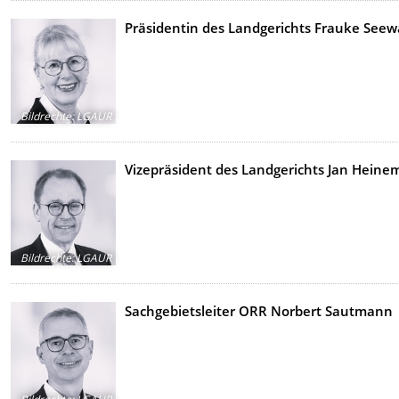
Präsidentin des Landgerichts Frauke Seew
Bildrechte
:
LGAUR
Vizepräsident des Landgerichts Jan Heine
Bildrechte
:
LGAUR
Sachgebietsleiter ORR Norbert Sautmann