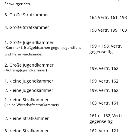
Schwurgericht)
3. Große Strafkammer
164 Vertr. 161, 198
4. Große Strafkammer
198 Vertr. 199, 163
1. Große Jugendkammer
199 + 198, Vertr.
(Kammer f. Bußgeldsachen gegen Jugendliche
gegenseitig
und Heranwachsende)
2. Große Jugendkammer
199, Vertr. 162
(Auffang-Jugendkammer)
1. kleine Jugendkammer
199, Vertr. 162
2. kleine Jugendkammer
199, Vertr. 162
1. kleine Strafkammer
163, Vertr. 161
(kleine Wirtschaftsstrafkammer)
161 u. 162, Vertr.
2. kleine Strafkammer
gegenseitig
3. kleine Strafkammer
162, Vertr. 121