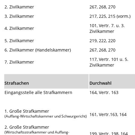
2. Zivilkammer
267, 268, 270
3. Zivilkammer
217, 225, 215 (vorm.)
101, Vertr. 7. u. 3.
4. Zivilkammer
Zivilkammer
5. Zivilkammer
219, 222, 220
6. Zivilkammer (Handelskammer)
267, 268, 270
117, Vertr. 101 u. 5.
7. Zivilkammer
Zivilkammer
Strafsachen
Durchwahl
Eingangsstelle alle Strafkammern
164, Vertr. 163
1. Große Strafkammer
161, Vertr.163, 164
(Auffang-Wirtschaftskammer und Schwurgericht)
2. Große Strafkammer
(Wirtschaftsstrafkammer und Auffang-
199, Vertr. 198, 164