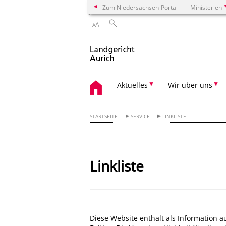
Zum Niedersachsen-Portal
Ministerien
A
A
Aktuelles
Wir über uns
STARTSEITE
SERVICE
LINKLISTE
Linkliste
Diese Website enthält als Information 