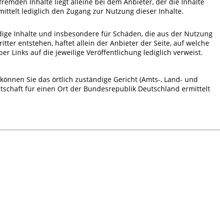
 fremden Inhalte liegt alleine bei dem Anbieter, der die Inhalte
ittelt lediglich den Zugang zur Nutzung dieser Inhalte.
ändige Inhalte und insbesondere für Schäden, die aus der Nutzung
tter entstehen, haftet allein der Anbieter der Seite, auf welche
er Links auf die jeweilige Veröffentlichung lediglich verweist.
können Sie das örtlich zuständige Gericht (Amts-, Land- und
tschaft für einen Ort der Bundesrepublik Deutschland ermittelt