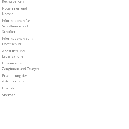
Rechtsverkehr
Notarinnen und
Notare
Informationen für
e
Schöffinnen und
Schöffen
Informationen zum
Opferschutz
Apostillen und
Legalisationen
Hinweise für
Zeuginnen und Zeugen
Erläuterung der
Aktenzeichen
Linkliste
Sitemap