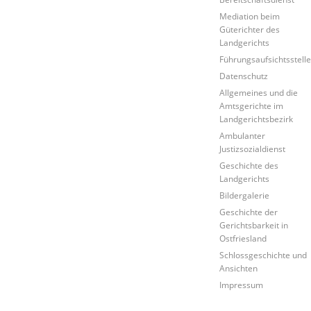
Mediation beim
Güterichter des
Landgerichts
Führungsaufsichtsstell
Datenschutz
Allgemeines und die
Amtsgerichte im
Landgerichtsbezirk
Ambulanter
Justizsozialdienst
Geschichte des
Landgerichts
Bildergalerie
Geschichte der
Gerichtsbarkeit in
Ostfriesland
Schlossgeschichte und
Ansichten
Impressum