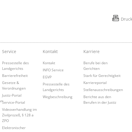
Druc
Service
Kontakt
Karriere
Pressestelle des
Kontakt
Berufe bei den
Landgerichts
Gerichten
INFO Service
Barrierefreiheit
Stark für Gerechtigkeit
EGVP
Gesetze &
Karriereportal
Pressestelle des
Verordnungen
Landgerichts
Stellenausschreibungen
Justiz-Portal
Wegbeschreibung
Berichte aus den
an
Service-Portal
Berufen in der Justiz
Videoverhandlung im
Zivilprozeß, § 128 a
ZPO
Elektronischer