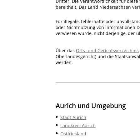
Dritter. Die Verantwortlichkeit für diese
bereithält. Das Land Niedersachsen verm
Für illegale, fehlerhafte oder unvollst
oder Nichtnutzung von Informationen Dri
verwiesen wurde, nicht derjenige, der üb
Über das
Orts- und Gerichtsverzeichnis
Oberlandesgericht) und die Staatsanwal
werden.
Aurich und Umgebung
Stadt Aurich
Landkreis Aurich
Ostfriesland