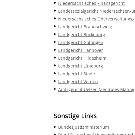
Niedersächsisches Finanzgericht
Landessozialgericht Niedersachsen-
Niedersächsisches Oberverwaltungsg
Landgericht Braunschweig
Landgericht Bückeburg
Landgericht Göttingen
Landgericht Hannover
Landgericht Hildesheim
Landgericht Lüneburg
Landgericht Stade
Landgericht Verden
Amtsgericht Uelzen (Zentrales Mahnge
Sonstige Links
Bundesjustizministerium
Bund Deutscher Schiedsmänner und 