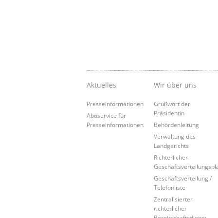
Aktuelles
Wir über uns
Presseinformationen
Grußwort der
Präsidentin
Aboservice für
Presseinformationen
Behördenleitung
Verwaltung des
Landgerichts
Richterlicher
Geschäftsverteilungspl
Geschäftsverteilung /
Telefonliste
Zentralisierter
richterlicher
Bereitschaftsdienst