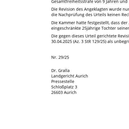
Gesamtfreiheitsstrafe von 9 Jahren und 
Die Revision des Angeklagten wurde nu
die Nachprüfung des Urteils keinen Rec
Die Kammer hatte festgestellt, dass der
eingeschränkte 25jährige Tochter seiner
Die gegen dieses Urteil gerichtete Rev
30.04.2025 (Az. 3 StR 129/25) als unbegr
Nr. 29/25
Dr. Gralla
Landgericht Aurich
Pressestelle
Schloßplatz 3
26603 Aurich