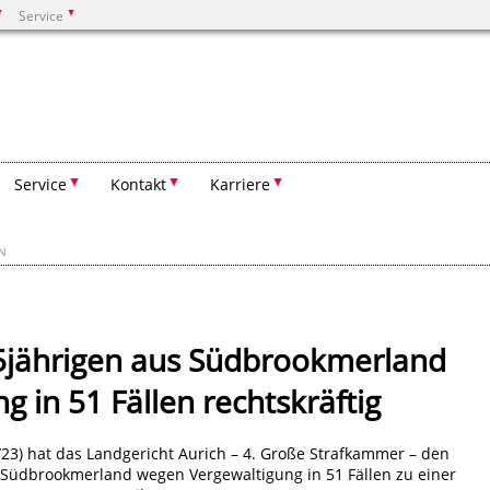
Service
Suchen
Service
Kontakt
Karriere
EN
55jährigen aus Südbrookmerland
 in 51 Fällen rechtskräftig
0/23) hat das Landgericht Aurich – 4. Große Strafkammer – den
 Südbrookmerland wegen Vergewaltigung in 51 Fällen zu einer