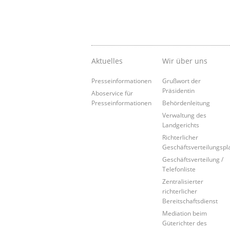
Aktuelles
Wir über uns
Presseinformationen
Grußwort der
Präsidentin
Aboservice für
Presseinformationen
Behördenleitung
Verwaltung des
Landgerichts
Richterlicher
Geschäftsverteilungspl
Geschäftsverteilung /
Telefonliste
Zentralisierter
richterlicher
Bereitschaftsdienst
Mediation beim
Güterichter des