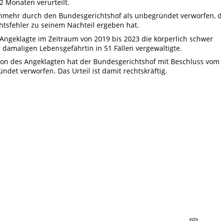
2 Monaten verurteilt.
nmehr durch den Bundesgerichtshof als unbegründet verworfen, 
htsfehler zu seinem Nachteil ergeben hat.
 Angeklagte im Zeitraum von 2019 bis 2023 die körperlich schwer
 damaligen Lebensgefährtin in 51 Fällen vergewaltigte.
ision des Angeklagten hat der Bundesgerichtshof mit Beschluss vom
ündet verworfen. Das Urteil ist damit rechtskräftig.